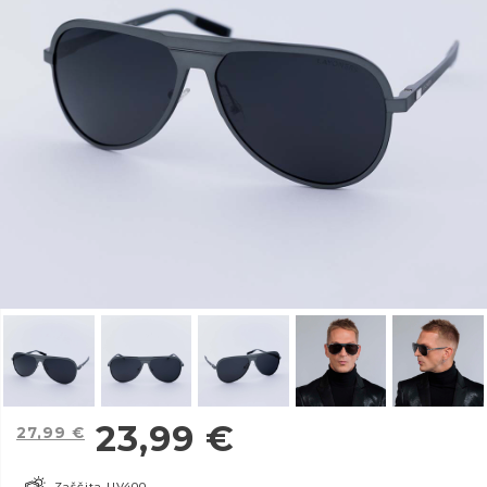
23,99
€
27,99
€
Zaščita UV400