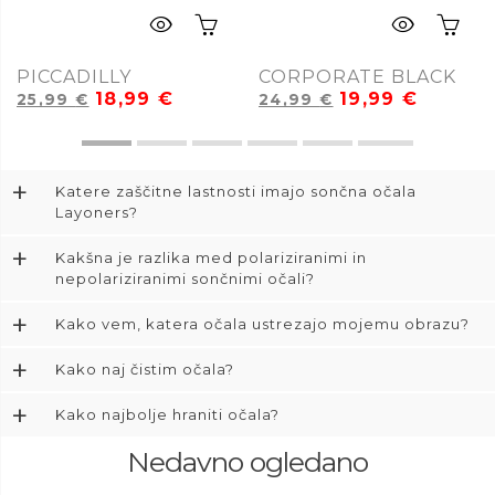
PICCADILLY
CORPORATE BLACK
18,99
€
19,99
€
25,99
€
24,99
€
+
Katere zaščitne lastnosti imajo sončna očala
Layoners?
+
Kakšna je razlika med polariziranimi in
nepolariziranimi sončnimi očali?
+
Kako vem, katera očala ustrezajo mojemu obrazu?
+
Kako naj čistim očala?
+
Kako najbolje hraniti očala?
Nedavno ogledano