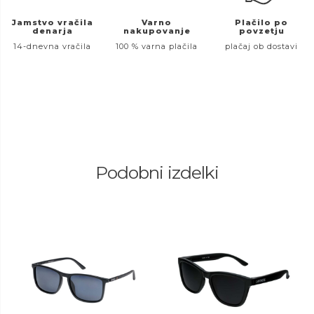
Jamstvo vračila
Varno
Plačilo po
denarja
nakupovanje
povzetju
14-dnevna vračila
100 % varna plačila
plačaj ob dostavi
Podobni izdelki