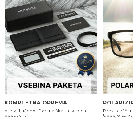
KOMPLETNA OPREMA
POLARIZIRA
Vse vključeno. Darilna škatla, krpica,
Brez bleščanja.
dodatki...
Udobje za vaše