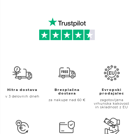
Hitra dostava
Brezplačna
Evropski
dostava
prodajalec
v 3 delovnih dneh
za nakupe nad 60 €
zagotovljena
vrhunska kakovost
in skladnost z EU