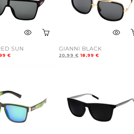
RED SUN
GIANNI BLACK
,99
€
20,99
€
18,99
€