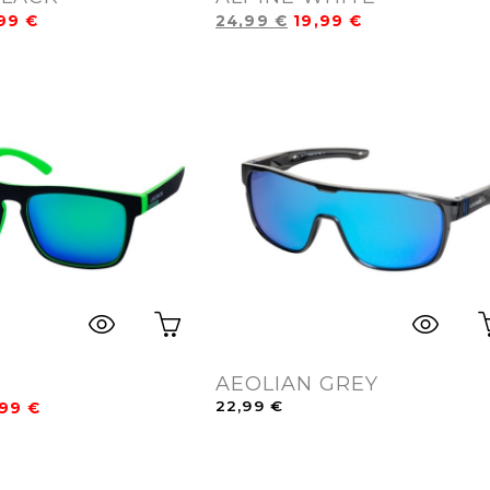
,99
€
24,99
€
19,99
€
AEOLIAN GREY
22,99
€
,99
€