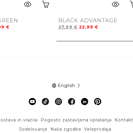
GREEN
BLACK ADVANTAGE
,99
€
27,99
€
22,99
€
English
ostava in vračila
Pogosto zastavljena vprašanja
Kontak
Sodelovanje
Naša zgodba
Veleprodaja