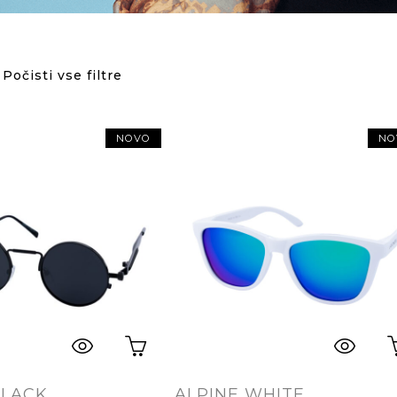
Počisti vse filtre
NOVO
NO
BLACK
ALPINE WHITE