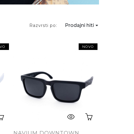
Prodajni hiti
Razvrsti po:
VO
NOVO
NAVIUM DOWNTOWN