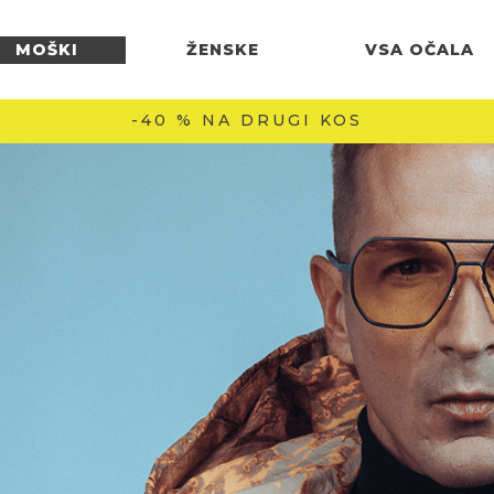
MOŠKI
ŽENSKE
VSA OČALA
-40 % NA DRUGI KOS