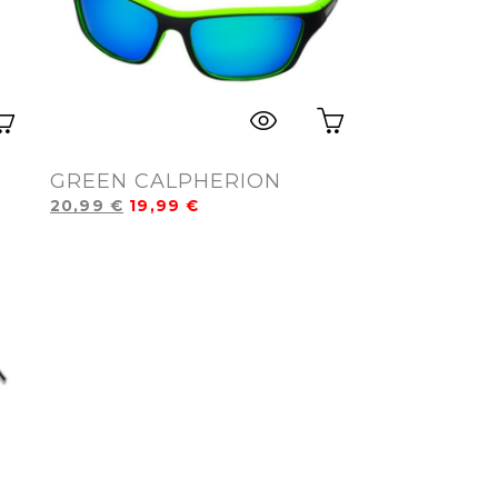
GREEN CALPHERION
20,99
€
19,99
€