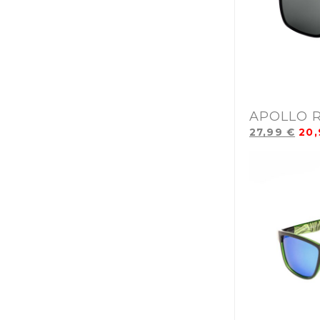
APOLLO 
27,99
€
20