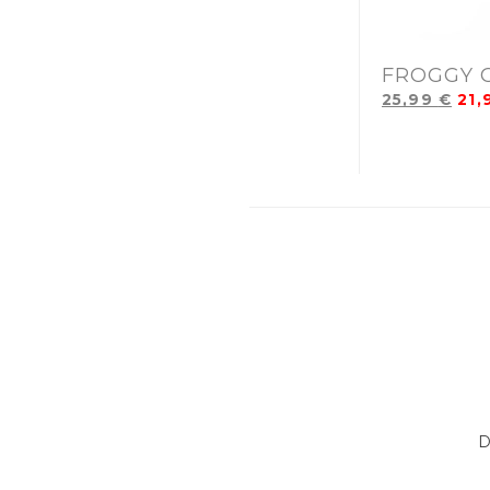
FROGGY 
25,99
€
21
D