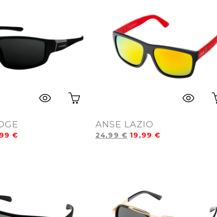
IDGE
ANSE LAZIO
,99
€
24,99
€
19,99
€