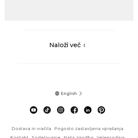
Naloži več
English
Dostava in vračila
Pogosto zastavljena vprašanja
Kontakt
Sodelovanje
Naša zgodba
Veleprodaja