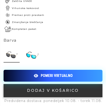
Zaščita UV400
Vrhunska kakovost
Premaz proti praskam
Zmanjšanje bleščanja
Kompleten paket
Barva
DODAJ V KOŠARICO
Predvidena dostava: ponedeljek 10.08. - torek 11.08.