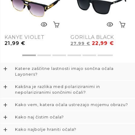
KANYE VIOLET
GORILLA BLACK
21,99
€
22,99
€
27,99
€
+
Katere zaščitne lastnosti imajo sončna očala
Layoners?
+
Kakšna je razlika med polariziranimi in
nepolariziranimi sončnimi očali?
+
Kako vem, katera očala ustrezajo mojemu obrazu?
+
Kako naj čistim očala?
+
Kako najbolje hraniti očala?