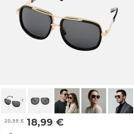
18,99
€
20,99
€