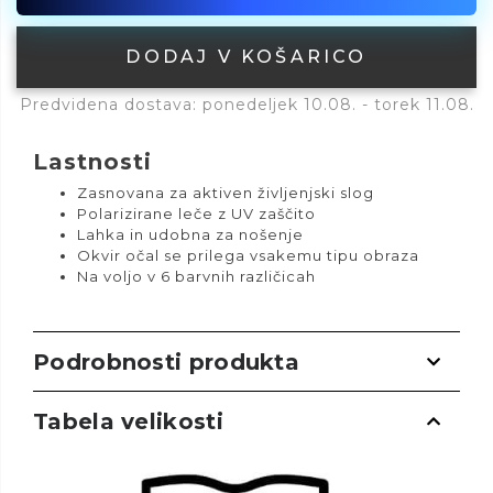
DODAJ V KOŠARICO
Predvidena dostava: ponedeljek 10.08. - torek 11.08.
Lastnosti
Zasnovana za aktiven življenjski slog
Polarizirane leče z UV zaščito
Lahka in udobna za nošenje
Okvir očal se prilega vsakemu tipu obraza
Na voljo v 6 barvnih različicah
Podrobnosti produkta
Tabela velikosti