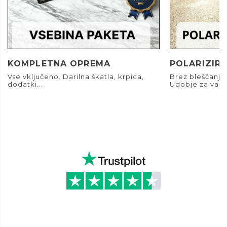
KOMPLETNA OPREMA
POLARIZIRA
Vse vključeno. Darilna škatla, krpica,
Brez bleščanja.
dodatki...
Udobje za vaše