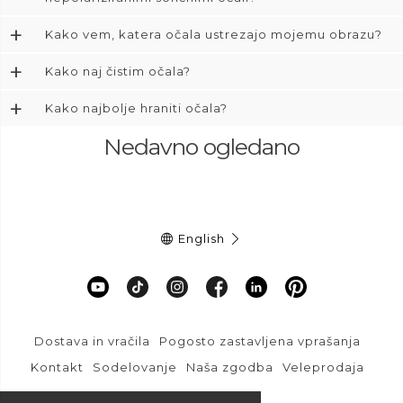
+
Kako vem, katera očala ustrezajo mojemu obrazu?
+
Kako naj čistim očala?
+
Kako najbolje hraniti očala?
Nedavno ogledano
English
Dostava in vračila
Pogosto zastavljena vprašanja
Kontakt
Sodelovanje
Naša zgodba
Veleprodaja