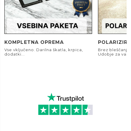
KOMPLETNA OPREMA
POLARIZIRA
Vse vključeno. Darilna škatla, krpica,
Brez bleščanja.
dodatki...
Udobje za vaše