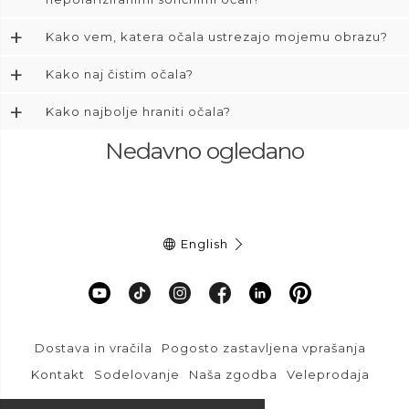
+
Kako vem, katera očala ustrezajo mojemu obrazu?
+
Kako naj čistim očala?
+
Kako najbolje hraniti očala?
Nedavno ogledano
English
Dostava in vračila
Pogosto zastavljena vprašanja
Kontakt
Sodelovanje
Naša zgodba
Veleprodaja