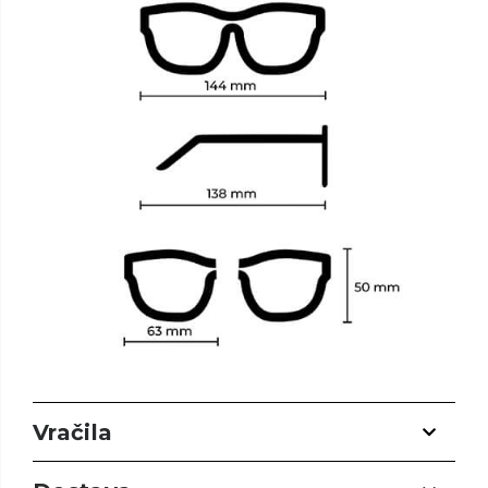
Vračila