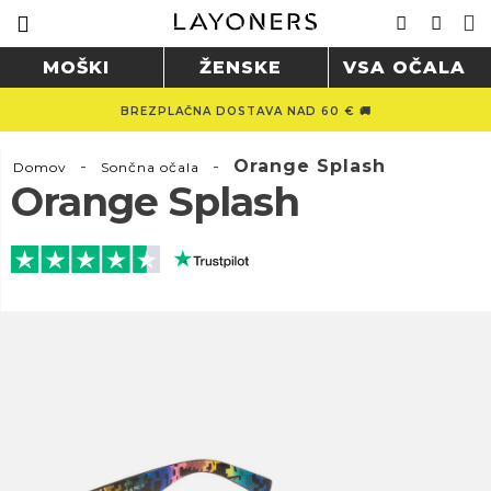
MOŠKI
ŽENSKE
VSA OČALA
BREZPLAČNA DOSTAVA NAD 60 € 🚚
-
-
Orange Splash
Domov
Sončna očala
Orange Splash