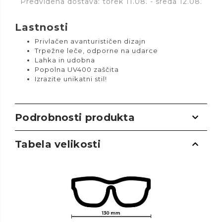
Predvidena dostava: torek 11.08. - sreda 12.08.
Lastnosti
Privlačen avanturističen dizajn
Trpežne leče, odporne na udarce
Lahka in udobna
Popolna UV400 zaščita
Izrazite unikatni stil!
Podrobnosti produkta
Tabela velikosti