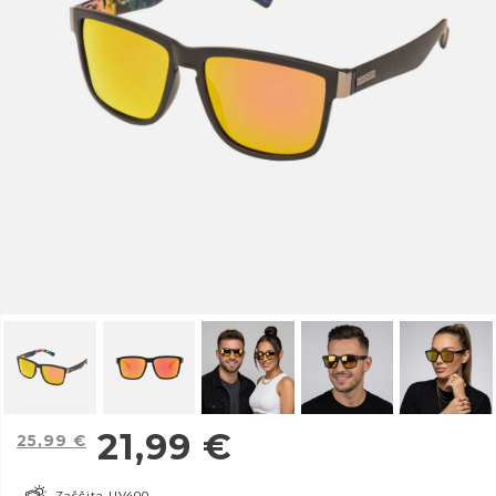
21,99
€
25,99
€
Zaščita UV400