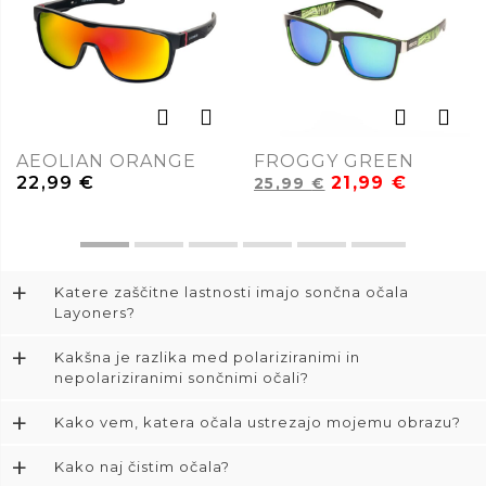
AEOLIAN ORANGE
FROGGY GREEN
22,99
€
21,99
€
25,99
€
+
Katere zaščitne lastnosti imajo sončna očala
Layoners?
+
Kakšna je razlika med polariziranimi in
nepolariziranimi sončnimi očali?
+
Kako vem, katera očala ustrezajo mojemu obrazu?
+
Kako naj čistim očala?