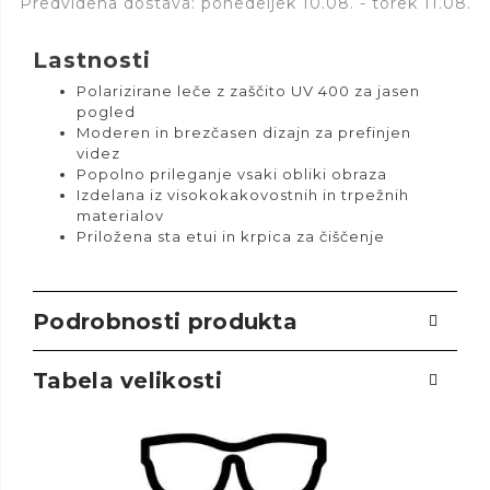
Predvidena dostava: ponedeljek 10.08. - torek 11.08.
Lastnosti
Polarizirane leče z zaščito UV 400 za jasen
pogled
Moderen in brezčasen dizajn za prefinjen
videz
Popolno prileganje vsaki obliki obraza
Izdelana iz visokokakovostnih in trpežnih
materialov
Priložena sta etui in krpica za čiščenje
Podrobnosti produkta
Tabela velikosti