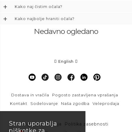
+
Kako naj čistim očala?
+
Kako najbolje hraniti očala?
Nedavno ogledano
English
Dostava in vračila
Pogosto zastavljena vprašanja
Kontakt
Sodelovanje
Naša zgodba
Veleprodaja
Stran uporablja
Pogoji poslovanja
Politika zasebnosti
piškotke za