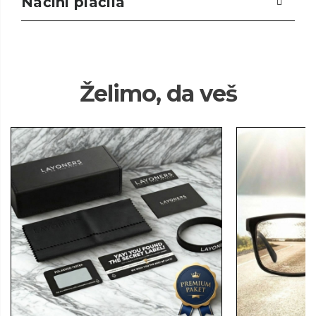
Načini plačila
Želimo, da veš