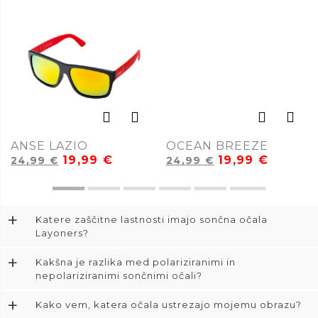
ANSE LAZIO
OCEAN BREEZE
19,99
€
19,99
€
24,99
€
24,99
€
+
Katere zaščitne lastnosti imajo sončna očala
Layoners?
+
Kakšna je razlika med polariziranimi in
nepolariziranimi sončnimi očali?
+
Kako vem, katera očala ustrezajo mojemu obrazu?