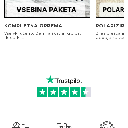
KOMPLETNA OPREMA
POLARIZIRA
Vse vključeno. Darilna škatla, krpica,
Brez bleščanja.
dodatki...
Udobje za vaše