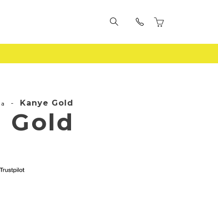
-
Kanye Gold
la
 Gold