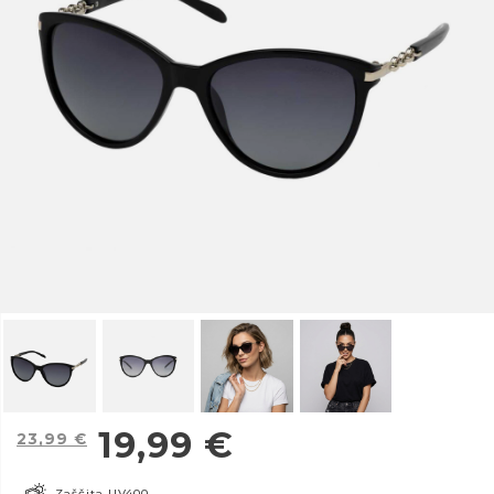
19,99
€
23,99
€
Zaščita UV400