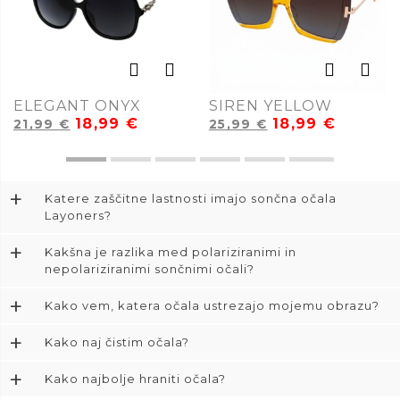
ELEGANT ONYX
SIREN YELLOW
18,99
€
18,99
€
21,99
€
25,99
€
+
Katere zaščitne lastnosti imajo sončna očala
Layoners?
+
Kakšna je razlika med polariziranimi in
nepolariziranimi sončnimi očali?
+
Kako vem, katera očala ustrezajo mojemu obrazu?
+
Kako naj čistim očala?
+
Kako najbolje hraniti očala?