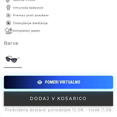
Vrhunska kakovost
Premaz proti praskam
Zmanjšanje bleščanja
Kompleten paket
Barva
DODAJ V KOŠARICO
Predvidena dostava: ponedeljek 10.08. - torek 11.08.