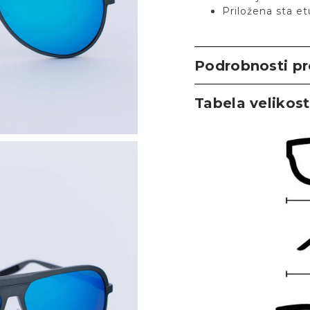
Priložena sta et
Podrobnosti p
Tabela velikost