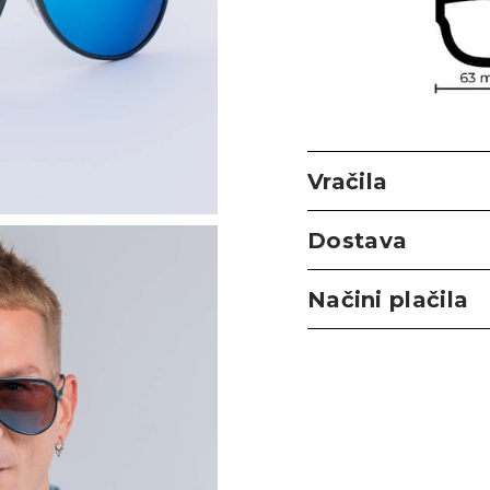
Vračila
Dostava
Načini plačila