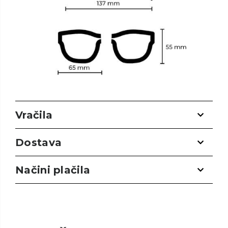
Vračila
Dostava
Načini plačila