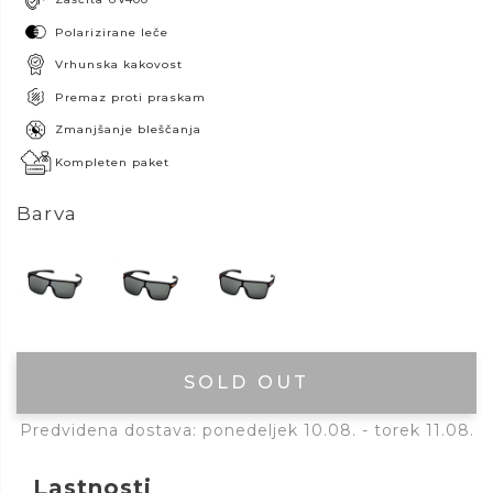
Polarizirane leče
Vrhunska kakovost
Premaz proti praskam
Zmanjšanje bleščanja
Kompleten paket
Barva
SOLD OUT
Predvidena dostava: ponedeljek 10.08. - torek 11.08.
Lastnosti