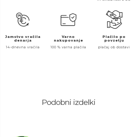
Jamstvo vračila
Varno
Plačilo po
denarja
nakupovanje
povzetju
14-dnevna vračila
100 % varna plačila
plačaj ob dostavi
Podobni izdelki