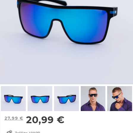
20,99
€
27,99
€
Zaščita UV400