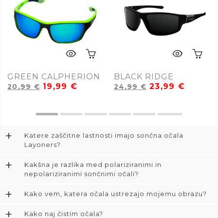
GREEN CALPHERION
BLACK RIDGE
19,99
€
23,99
€
20,99
€
24,99
€
+
Katere zaščitne lastnosti imajo sončna očala
Layoners?
+
Kakšna je razlika med polariziranimi in
nepolariziranimi sončnimi očali?
+
Kako vem, katera očala ustrezajo mojemu obrazu?
+
Kako naj čistim očala?