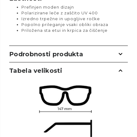
Prefinjen moden dizajn
Polarizirane leče z zaščito UV 400
Izredno trpežne in upogljive ročke
Popolno prileganje vsaki obliki obraza
Priložena sta etui in krpica za čiščenje
Podrobnosti produkta
Tabela velikosti